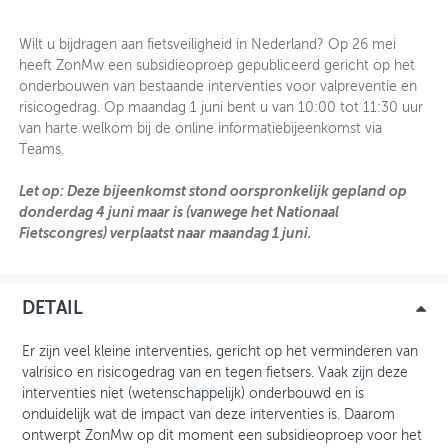
OVER FIETSBERAAD
Wilt u bijdragen aan fietsveiligheid in Nederland? Op 26 mei
heeft ZonMw een subsidieoproep gepubliceerd gericht op het
THEMASITES
onderbouwen van bestaande interventies voor valpreventie en
risicogedrag. Op maandag 1 juni bent u van 10:00 tot 11:30 uur
MIJN PROFIEL
van harte welkom bij de online informatiebijeenkomst via
Teams.
GEBRUIKER
Let op: Deze bijeenkomst stond oorspronkelijk gepland op
donderdag 4 juni maar is (vanwege het Nationaal
Fietscongres) verplaatst naar maandag 1 juni.
DETAIL
Er zijn veel kleine interventies, gericht op het verminderen van
valrisico en risicogedrag van en tegen fietsers. Vaak zijn deze
interventies niet (wetenschappelijk) onderbouwd en is
onduidelijk wat de impact van deze interventies is. Daarom
ontwerpt ZonMw op dit moment een subsidieoproep voor het