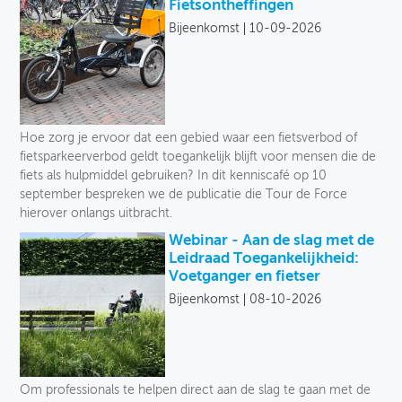
Fietsontheffingen
Bijeenkomst
10-09-2026
OVER FIETSBERAAD
THEMASITES
MIJN PROFIEL
Hoe zorg je ervoor dat een gebied waar een fietsverbod of
GEBRUIKER
fietsparkeerverbod geldt toegankelijk blijft voor mensen die de
fiets als hulpmiddel gebruiken? In dit kenniscafé op 10
september bespreken we de publicatie die Tour de Force
hierover onlangs uitbracht.
Webinar - Aan de slag met de
Leidraad Toegankelijkheid:
Voetganger en fietser
Bijeenkomst
08-10-2026
Om professionals te helpen direct aan de slag te gaan met de