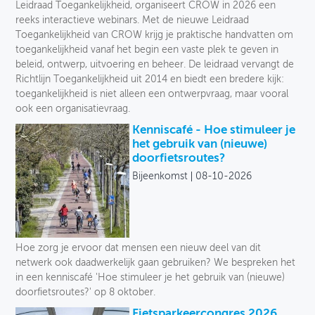
Leidraad Toegankelijkheid, organiseert CROW in 2026 een
reeks interactieve webinars. Met de nieuwe Leidraad
Toegankelijkheid van CROW krijg je praktische handvatten om
toegankelijkheid vanaf het begin een vaste plek te geven in
beleid, ontwerp, uitvoering en beheer. De leidraad vervangt de
Richtlijn Toegankelijkheid uit 2014 en biedt een bredere kijk:
toegankelijkheid is niet alleen een ontwerpvraag, maar vooral
ook een organisatievraag.
Kenniscafé - Hoe stimuleer je
het gebruik van (nieuwe)
doorfietsroutes?
Bijeenkomst
08-10-2026
Hoe zorg je ervoor dat mensen een nieuw deel van dit
netwerk ook daadwerkelijk gaan gebruiken? We bespreken het
in een kenniscafé 'Hoe stimuleer je het gebruik van (nieuwe)
doorfietsroutes?' op 8 oktober.
Fietsparkeercongres 2026