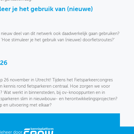
eer je het gebruik van (nieuwe)
nieuw deel van dit netwerk ook daadwerkelijk gaan gebruiken?
'Hoe stimuleer je het gebruik van (nieuwe) doorfietsroutes?'
026
p 26 november in Utrecht! Tijdens het Fietsparkeercongres
an kennis rond fietsparkeren centraal. Hoe zorgen we voor
t? Wat werkt in binnensteden, bij ov-knooppunten en in
sparkeren slim in nieuwbouw- en herontwikkelingsprojecten?
p en uitvoering met elkaar?
Beheer door