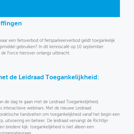
effingen
aar een fietsverbod of fietsparkeerverbod geldt toegankelijk
hulpmiddel gebruiken? In dit kenniscafé op 10 september
 de Force hierover onlangs uitbracht.
met de Leidraad Toegankelijkheid:
an de slag te gaan met de Leidraad Toegankelijkheid,
 interactieve webinars. Met de nieuwe Leidraad
praktische handvatten om toegankelijkheid vanaf het begin een
p, uitvoering en beheer. De leidraad vervangt de Richtlijn
n bredere kijk: toegankelijkheid is niet alleen een
organisatievraag.