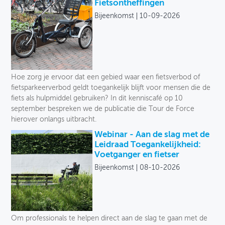
Fietsontheffingen
Bijeenkomst
10-09-2026
OVER FIETSBERAAD
THEMASITES
MIJN PROFIEL
Hoe zorg je ervoor dat een gebied waar een fietsverbod of
GEBRUIKER
fietsparkeerverbod geldt toegankelijk blijft voor mensen die de
fiets als hulpmiddel gebruiken? In dit kenniscafé op 10
september bespreken we de publicatie die Tour de Force
hierover onlangs uitbracht.
Webinar - Aan de slag met de
Leidraad Toegankelijkheid:
Voetganger en fietser
Bijeenkomst
08-10-2026
Om professionals te helpen direct aan de slag te gaan met de