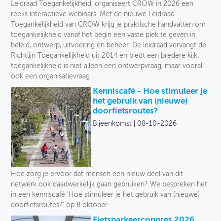
Leidraad Toegankelijkheid, organiseert CROW in 2026 een
reeks interactieve webinars. Met de nieuwe Leidraad
Toegankelijkheid van CROW krijg je praktische handvatten om
toegankelijkheid vanaf het begin een vaste plek te geven in
beleid, ontwerp, uitvoering en beheer. De leidraad vervangt de
Richtlijn Toegankelijkheid uit 2014 en biedt een bredere kijk:
toegankelijkheid is niet alleen een ontwerpvraag, maar vooral
ook een organisatievraag.
Kenniscafé - Hoe stimuleer je
het gebruik van (nieuwe)
doorfietsroutes?
Bijeenkomst
08-10-2026
Hoe zorg je ervoor dat mensen een nieuw deel van dit
netwerk ook daadwerkelijk gaan gebruiken? We bespreken het
in een kenniscafé 'Hoe stimuleer je het gebruik van (nieuwe)
doorfietsroutes?' op 8 oktober.
Fietsparkeercongres 2026