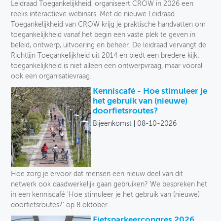
Leidraad Toegankelijkheid, organiseert CROW in 2026 een
reeks interactieve webinars. Met de nieuwe Leidraad
Toegankelijkheid van CROW krijg je praktische handvatten om
toegankelijkheid vanaf het begin een vaste plek te geven in
beleid, ontwerp, uitvoering en beheer. De leidraad vervangt de
Richtlijn Toegankelijkheid uit 2014 en biedt een bredere kijk:
toegankelijkheid is niet alleen een ontwerpvraag, maar vooral
ook een organisatievraag.
Kenniscafé - Hoe stimuleer je
het gebruik van (nieuwe)
doorfietsroutes?
Bijeenkomst
08-10-2026
Hoe zorg je ervoor dat mensen een nieuw deel van dit
netwerk ook daadwerkelijk gaan gebruiken? We bespreken het
in een kenniscafé 'Hoe stimuleer je het gebruik van (nieuwe)
doorfietsroutes?' op 8 oktober.
Fietsparkeercongres 2026