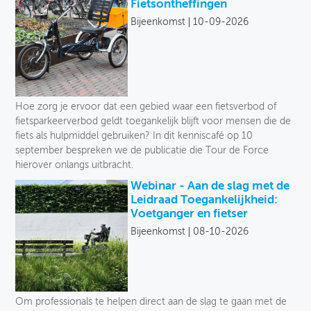
Fietsontheffingen
Bijeenkomst
10-09-2026
OVER FIETSBERAAD
THEMASITES
MIJN PROFIEL
Hoe zorg je ervoor dat een gebied waar een fietsverbod of
GEBRUIKER
fietsparkeerverbod geldt toegankelijk blijft voor mensen die de
fiets als hulpmiddel gebruiken? In dit kenniscafé op 10
september bespreken we de publicatie die Tour de Force
hierover onlangs uitbracht.
Webinar - Aan de slag met de
Leidraad Toegankelijkheid:
Voetganger en fietser
Bijeenkomst
08-10-2026
Om professionals te helpen direct aan de slag te gaan met de