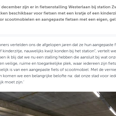
f december zijn er in fietsenstalling Westerlaan bij station 
kken beschikbaar voor fietsen met een kratje of een kinderzit
or scootmobielen en aangepaste fietsen met een eigen, gel
ners vertelden ons de afgelopen jaren dat ze hun aangepaste fi
f kinderzitje, nauwelijks kwijt konden bij het station”, vertelt 
n ik blij dat we nu een stalling hebben die aansluit bij wat o
n veilige, ruime en toegankelijke plek, waar iedereen zijn fiet
elijk is van een aangepaste fiets of scootmobiel. Met de vernie
n komen we een belangrijke belofte na: dat onze stad voor ied
jk moet zijn.’