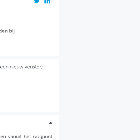
den bij
 een nieuw venster)
ben vanuit het oogpunt