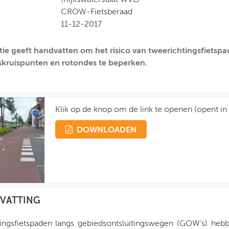
CROW-Fietsberaad
11-12-2017
tie geeft handvatten om het risico van tweerichtingsfietspa
kruispunten en rotondes te beperken.
Klik op de knop om de link te openen (opent in
DOWNLOADEN
VATTING
tingsfietspaden langs gebiedsontsluitingswegen (GOW’s) heb