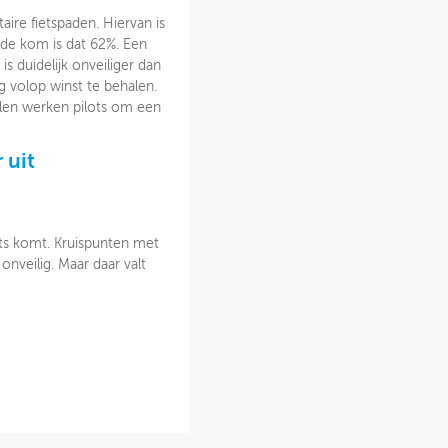
taire fietspaden. Hiervan is
de kom is dat 62%. Een
s duidelijk onveiliger dan
g volop winst te behalen.
en werken pilots om een
 uit
chts komt. Kruispunten met
nveilig. Maar daar valt