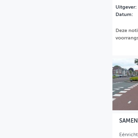
Uitgever:
MIJN PROFIEL
Datum:
GEBRUIKER
Deze noti
voorrangs
SAMEN
Eénrich