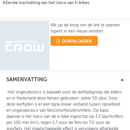
&Eerste inschatting van het risico van E-bikes.
OVER FIETSBERAAD
THEMASITES
Klik op de knop om de link te openen
(opent in een nieuw venster)
MIJN PROFIEL
DOWNLOADEN
GEBRUIKER
SAMENVATTING
Het ongevalsrisico is bepaald voor de leeftijdsgroep die elders
en in Nederland deze fietsen gebruiken: zeker 50-plus. Voor
deze leeftijden is er een bijna lineair verband tussen rijsnelheid
en ongevalsrisico van fiets/snorfiets/bromfiets. Op basis
daarvan is het risico van de e-bike ingeschat op 3,3 slachtoffers
per 100 mln km's, tegen 1,7 voor de fiets en 7,0 voor de
snorfiets. Het maatschappelijk effect is vervolgens afhankelijk