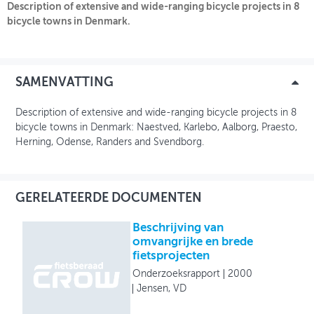
Description of extensive and wide-ranging bicycle projects in 8
bicycle towns in Denmark.
OVER FIETSBERAAD
THEMASITES
SAMENVATTING
MIJN PROFIEL
Description of extensive and wide-ranging bicycle projects in 8
GEBRUIKER
bicycle towns in Denmark: Naestved, Karlebo, Aalborg, Praesto,
Herning, Odense, Randers and Svendborg.
GERELATEERDE DOCUMENTEN
Beschrijving van
omvangrijke en brede
fietsprojecten
Onderzoeksrapport
2000
Jensen, VD