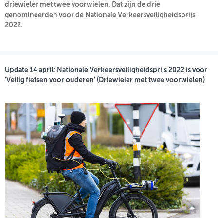
driewieler met twee voorwielen. Dat zijn de drie
genomineerden voor de Nationale Verkeersveiligheidsprijs
OVER FIETSBERAAD
2022.
THEMASITES
MIJN PROFIEL
Update 14 april: Nationale Verkeersveiligheidsprijs 2022 is voor
GEBRUIKER
'Veilig fietsen voor ouderen' (Driewieler met twee voorwielen)