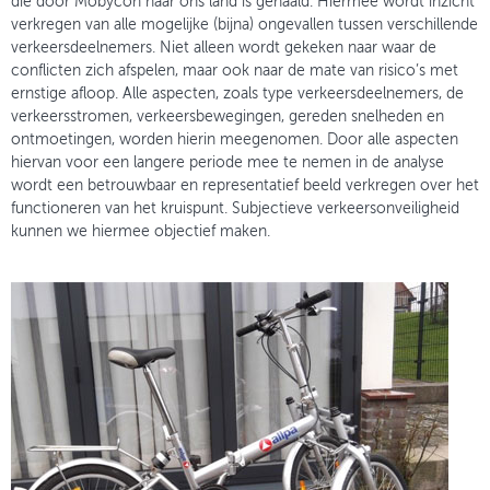
die door Mobycon naar ons land is gehaald. Hiermee wordt inzicht
verkregen van alle mogelijke (bijna) ongevallen tussen verschillende
verkeersdeelnemers. Niet alleen wordt gekeken naar waar de
conflicten zich afspelen, maar ook naar de mate van risico’s met
ernstige afloop. Alle aspecten, zoals type verkeersdeelnemers, de
verkeersstromen, verkeersbewegingen, gereden snelheden en
ontmoetingen, worden hierin meegenomen. Door alle aspecten
hiervan voor een langere periode mee te nemen in de analyse
wordt een betrouwbaar en representatief beeld verkregen over het
functioneren van het kruispunt. Subjectieve verkeersonveiligheid
kunnen we hiermee objectief maken.