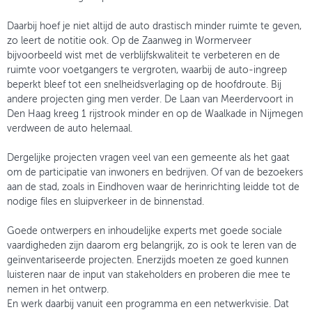
Daarbij hoef je niet altijd de auto drastisch minder ruimte te geven,
zo leert de notitie ook. Op de Zaanweg in Wormerveer
bijvoorbeeld wist met de verblijfskwaliteit te verbeteren en de
ruimte voor voetgangers te vergroten, waarbij de auto-ingreep
beperkt bleef tot een snelheidsverlaging op de hoofdroute. Bij
andere projecten ging men verder. De Laan van Meerdervoort in
Den Haag kreeg 1 rijstrook minder en op de Waalkade in Nijmegen
verdween de auto helemaal.
Dergelijke projecten vragen veel van een gemeente als het gaat
om de participatie van inwoners en bedrijven. Of van de bezoekers
aan de stad, zoals in Eindhoven waar de herinrichting leidde tot de
nodige files en sluipverkeer in de binnenstad.
Goede ontwerpers en inhoudelijke experts met goede sociale
vaardigheden zijn daarom erg belangrijk, zo is ook te leren van de
geïnventariseerde projecten. Enerzijds moeten ze goed kunnen
luisteren naar de input van stakeholders en proberen die mee te
nemen in het ontwerp.
En werk daarbij vanuit een programma en een netwerkvisie. Dat