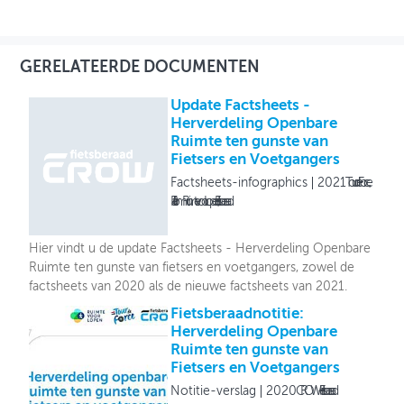
GERELATEERDE DOCUMENTEN
Update Factsheets -
Herverdeling Openbare
Ruimte ten gunste van
Fietsers en Voetgangers
Factsheets-infographics
2021
Tour de Force,
Platform Ruimte voor Lopen, Fietsberaad
Hier vindt u de update Factsheets - Herverdeling Openbare
Ruimte ten gunste van fietsers en voetgangers, zowel de
factsheets van 2020 als de nieuwe factsheets van 2021.
Fietsberaadnotitie:
Herverdeling Openbare
Ruimte ten gunste van
Fietsers en Voetgangers
Notitie-verslag
2020
CROW-Fietsberaad