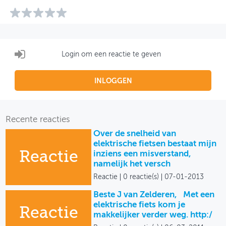
Login om een reactie te geven
INLOGGEN
Recente reacties
Over de snelheid van
elektrische fietsen bestaat mijn
Reactie
inziens een misverstand,
namelijk het versch
Reactie
0 reactie(s)
07-01-2013
Beste J van Zelderen, Met een
elektrische fiets kom je
Reactie
makkelijker verder weg. http:/