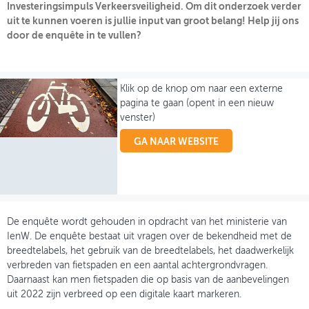
Investeringsimpuls Verkeersveiligheid. Om dit onderzoek verder
uit te kunnen voeren is jullie input van groot belang! Help jij ons
OVER FIETSBERAAD
door de enquête in te vullen?
THEMASITES
MIJN PROFIEL
Klik op de knop om naar een externe
pagina te gaan (opent in een nieuw
GEBRUIKER
venster)
GA NAAR WEBSITE
De enquête wordt gehouden in opdracht van het ministerie van
IenW. De enquête bestaat uit vragen over de bekendheid met de
breedtelabels, het gebruik van de breedtelabels, het daadwerkelijk
verbreden van fietspaden en een aantal achtergrondvragen.
Daarnaast kan men fietspaden die op basis van de aanbevelingen
uit 2022 zijn verbreed op een digitale kaart markeren.