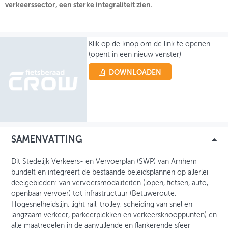
verkeerssector, een sterke integraliteit zien.
OVER FIETSBERAAD
THEMASITES
Klik op de knop om de link te openen
(opent in een nieuw venster)
MIJN PROFIEL
DOWNLOADEN
GEBRUIKER
SAMENVATTING
Dit Stedelijk Verkeers- en Vervoerplan (SWP) van Arnhem
bundelt en integreert de bestaande beleidsplannen op allerlei
deelgebieden: van vervoersmodaliteiten (lopen, fietsen, auto,
openbaar vervoer) tot infrastructuur (Betuweroute,
Hogesnelheidslijn, light rail, trolley, scheiding van snel en
langzaam verkeer, parkeerplekken en verkeersknooppunten) en
alle maatregelen in de aanvullende en flankerende sfeer