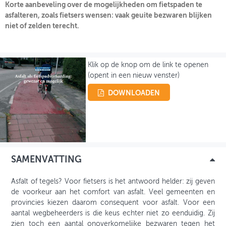
Korte aanbeveling over de mogelijkheden om fietspaden te
asfalteren, zoals fietsers wensen: vaak geuite bezwaren blijken
OVER FIETSBERAAD
niet of zelden terecht.
THEMASITES
MIJN PROFIEL
Klik op de knop om de link te openen
(opent in een nieuw venster)
GEBRUIKER
DOWNLOADEN
SAMENVATTING
Asfalt of tegels? Voor fietsers is het antwoord helder: zij geven
de voorkeur aan het comfort van asfalt. Veel gemeenten en
provincies kiezen daarom consequent voor asfalt. Voor een
aantal wegbeheerders is die keus echter niet zo eenduidig. Zij
zien toch een aantal onoverkomelijke bezwaren tegen het