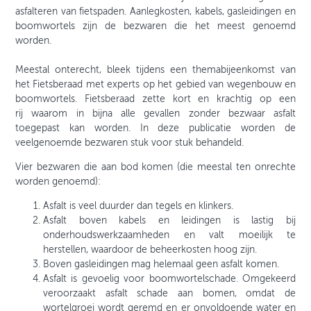
asfalteren van fietspaden. Aanlegkosten, kabels, gasleidingen en
boomwortels zijn de bezwaren die het meest genoemd
worden.
Meestal onterecht, bleek tijdens een themabijeenkomst van
het Fietsberaad met experts op het gebied van wegenbouw en
boomwortels. Fietsberaad zette kort en krachtig op een
rij waarom in bijna alle gevallen zonder bezwaar asfalt
toegepast kan worden. In deze publicatie worden de
veelgenoemde bezwaren stuk voor stuk behandeld.
Vier bezwaren die aan bod komen (die meestal ten onrechte
worden genoemd):
Asfalt is veel duurder dan tegels en klinkers.
Asfalt boven kabels en leidingen is lastig bij
onderhoudswerkzaamheden en valt moeilijk te
herstellen, waardoor de beheerkosten hoog zijn.
Boven gasleidingen mag helemaal geen asfalt komen.
Asfalt is gevoelig voor boomwortelschade. Omgekeerd
veroorzaakt asfalt schade aan bomen, omdat de
wortelgroei wordt geremd en er onvoldoende water en