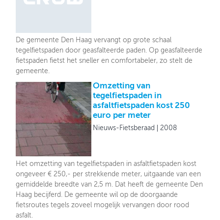
De gemeente Den Haag vervangt op grote schaal
tegelfietspaden door geasfalteerde paden. Op geasfalteerde
fietspaden fietst het sneller en comfortabeler, zo stelt de
gemeente.
Omzetting van
tegelfietspaden in
asfaltfietspaden kost 250
euro per meter
Nieuws-Fietsberaad
2008
Het omzetting van tegelfietspaden in asfaltfietspaden kost
ongeveer € 250,- per strekkende meter, uitgaande van een
gemiddelde breedte van 2,5 m. Dat heeft de gemeente Den
Haag becijferd. De gemeente wil op de doorgaande
fietsroutes tegels zoveel mogelijk vervangen door rood
asfalt.