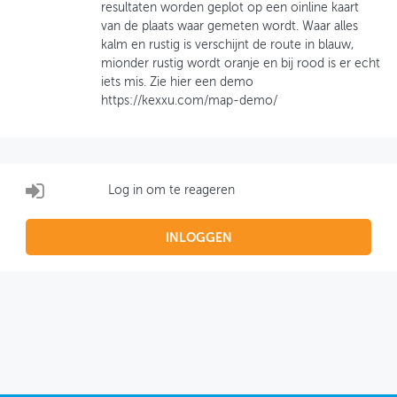
resultaten worden geplot op een oinline kaart
van de plaats waar gemeten wordt. Waar alles
OVER FIETSBERAAD
kalm en rustig is verschijnt de route in blauw,
mionder rustig wordt oranje en bij rood is er echt
THEMASITES
iets mis. Zie hier een demo
https://kexxu.com/map-demo/
MIJN PROFIEL
GEBRUIKER
Log in om te reageren
INLOGGEN