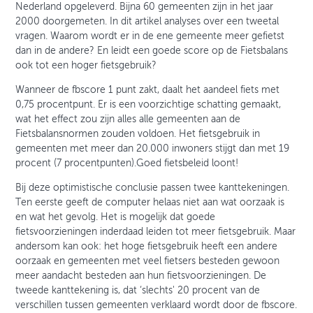
Nederland opgeleverd. Bijna 60 gemeenten zijn in het jaar
2000 doorgemeten. In dit artikel analyses over een tweetal
vragen. Waarom wordt er in de ene gemeente meer gefietst
dan in de andere? En leidt een goede score op de Fietsbalans
ook tot een hoger fietsgebruik?
Wanneer de fbscore 1 punt zakt, daalt het aandeel fiets met
0,75 procentpunt. Er is een voorzichtige schatting gemaakt,
wat het effect zou zijn alles alle gemeenten aan de
Fietsbalansnormen zouden voldoen. Het fietsgebruik in
gemeenten met meer dan 20.000 inwoners stijgt dan met 19
procent (7 procentpunten).Goed fietsbeleid loont!
Bij deze optimistische conclusie passen twee kanttekeningen.
Ten eerste geeft de computer helaas niet aan wat oorzaak is
en wat het gevolg. Het is mogelijk dat goede
fietsvoorzieningen inderdaad leiden tot meer fietsgebruik. Maar
andersom kan ook: het hoge fietsgebruik heeft een andere
oorzaak en gemeenten met veel fietsers besteden gewoon
meer aandacht besteden aan hun fietsvoorzieningen. De
tweede kanttekening is, dat ‘slechts' 20 procent van de
verschillen tussen gemeenten verklaard wordt door de fbscore.