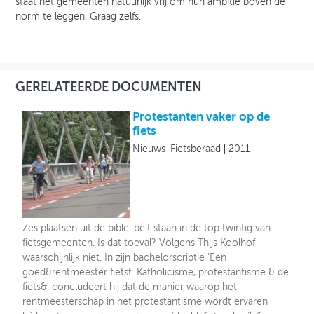
staat het gemeenten natuurlijk vrij om hun ambitie boven de
norm te leggen. Graag zelfs.
GERELATEERDE DOCUMENTEN
Protestanten vaker op de
fiets
Nieuws-Fietsberaad
2011
Zes plaatsen uit de bible-belt staan in de top twintig van
fietsgemeenten. Is dat toeval? Volgens Thijs Koolhof
waarschijnlijk niet. In zijn bachelorscriptie 'Een
goed&rentmeester fietst. Katholicisme, protestantisme & de
fiets&' concludeert hij dat de manier waarop het
rentmeesterschap in het protestantisme wordt ervaren