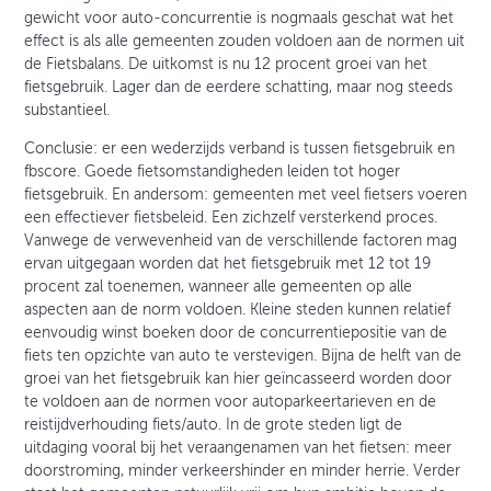
gewicht voor auto-concurrentie is nogmaals geschat wat het
effect is als alle gemeenten zouden voldoen aan de normen uit
de Fietsbalans. De uitkomst is nu 12 procent groei van het
fietsgebruik. Lager dan de eerdere schatting, maar nog steeds
substantieel.
Conclusie: er een wederzijds verband is tussen fietsgebruik en
fbscore. Goede fietsomstandigheden leiden tot hoger
fietsgebruik. En andersom: gemeenten met veel fietsers voeren
een effectiever fietsbeleid. Een zichzelf versterkend proces.
Vanwege de verwevenheid van de verschillende factoren mag
ervan uitgegaan worden dat het fietsgebruik met 12 tot 19
procent zal toenemen, wanneer alle gemeenten op alle
aspecten aan de norm voldoen. Kleine steden kunnen relatief
eenvoudig winst boeken door de concurrentiepositie van de
fiets ten opzichte van auto te verstevigen. Bijna de helft van de
groei van het fietsgebruik kan hier geïncasseerd worden door
te voldoen aan de normen voor autoparkeertarieven en de
reistijdverhouding fiets/auto. In de grote steden ligt de
uitdaging vooral bij het veraangenamen van het fietsen: meer
doorstroming, minder verkeershinder en minder herrie. Verder