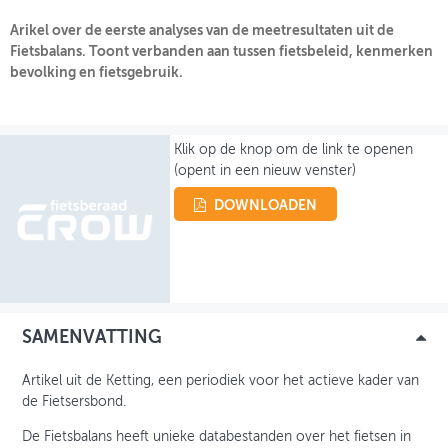
Arikel over de eerste analyses van de meetresultaten uit de
OVER FIETSBERAAD
Fietsbalans. Toont verbanden aan tussen fietsbeleid, kenmerken
bevolking en fietsgebruik.
THEMASITES
MIJN PROFIEL
Klik op de knop om de link te openen
GEBRUIKER
(opent in een nieuw venster)
DOWNLOADEN
SAMENVATTING
Artikel uit de Ketting, een periodiek voor het actieve kader van
de Fietsersbond.
De Fietsbalans heeft unieke databestanden over het fietsen in