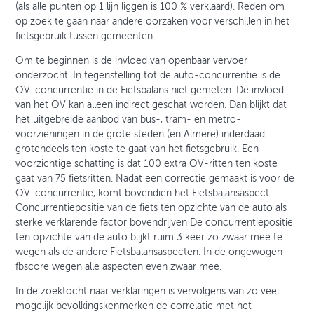
(als alle punten op 1 lijn liggen is 100 % verklaard). Reden om
op zoek te gaan naar andere oorzaken voor verschillen in het
fietsgebruik tussen gemeenten.
Om te beginnen is de invloed van openbaar vervoer
onderzocht. In tegenstelling tot de auto-concurrentie is de
OV-concurrentie in de Fietsbalans niet gemeten. De invloed
van het OV kan alleen indirect geschat worden. Dan blijkt dat
het uitgebreide aanbod van bus-, tram- en metro-
voorzieningen in de grote steden (en Almere) inderdaad
grotendeels ten koste te gaat van het fietsgebruik. Een
voorzichtige schatting is dat 100 extra OV-ritten ten koste
gaat van 75 fietsritten. Nadat een correctie gemaakt is voor de
OV-concurrentie, komt bovendien het Fietsbalansaspect
Concurrentiepositie van de fiets ten opzichte van de auto als
sterke verklarende factor bovendrijven De concurrentiepositie
ten opzichte van de auto blijkt ruim 3 keer zo zwaar mee te
wegen als de andere Fietsbalansaspecten. In de ongewogen
fbscore wegen alle aspecten even zwaar mee.
In de zoektocht naar verklaringen is vervolgens van zo veel
mogelijk bevolkingskenmerken de correlatie met het