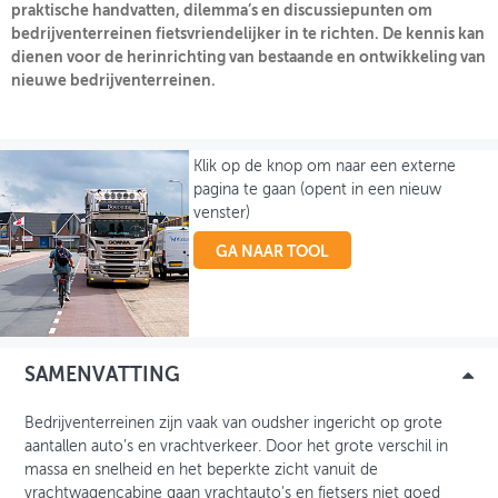
praktische handvatten, dilemma’s en discussiepunten om
bedrijventerreinen fietsvriendelijker in te richten. De kennis kan
OVER FIETSBERAAD
dienen voor de herinrichting van bestaande en ontwikkeling van
nieuwe bedrijventerreinen.
THEMASITES
MIJN PROFIEL
Klik op de knop om naar een externe
GEBRUIKER
pagina te gaan (opent in een nieuw
venster)
GA NAAR TOOL
SAMENVATTING
Bedrijventerreinen zijn vaak van oudsher ingericht op grote
aantallen auto’s en vrachtverkeer. Door het grote verschil in
massa en snelheid en het beperkte zicht vanuit de
vrachtwagencabine gaan vrachtauto's en fietsers niet goed