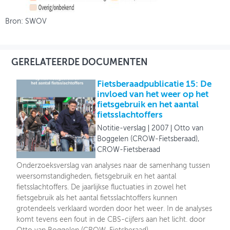
Bron: SWOV
GERELATEERDE DOCUMENTEN
Fietsberaadpublicatie 15: De
invloed van het weer op het
fietsgebruik en het aantal
fietsslachtoffers
Notitie-verslag
2007
Otto van
Boggelen (CROW-Fietsberaad),
CROW-Fietsberaad
Onderzoeksverslag van analyses naar de samenhang tussen
weersomstandigheden, fietsgebruik en het aantal
fietsslachtoffers. De jaarlijkse fluctuaties in zowel het
fietsgebruik als het aantal fietsslachtoffers kunnen
grotendeels verklaard worden door het weer. In de analyses
komt tevens een fout in de CBS-cijfers aan het licht. door