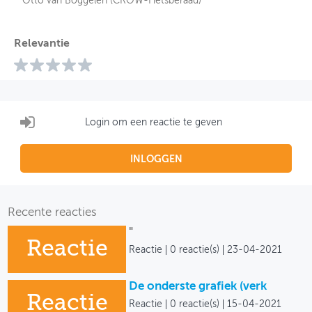
Otto van Boggelen (CROW-Fietsberaad)
Relevantie
Login om een reactie te geven
INLOGGEN
Recente reacties
"
Reactie
Reactie
0 reactie(s)
23-04-2021
De onderste grafiek (verk
Reactie
Reactie
0 reactie(s)
15-04-2021