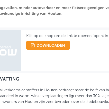
gevallen, minder autoverkeer en meer fietsers: gevolgen van
uwkundige inrichting van Houten.
Klik op de knop om de link te openen (opent in
DOWNLOADEN
VATTING
al verkeersslachtoffers in Houten bedraagt maar de helft van h
aandeel in woon-winkelverplaatsingen ligt meer dan 30% lager.
inwoners van Houten zijn zeer tevreden over de stedebouwku