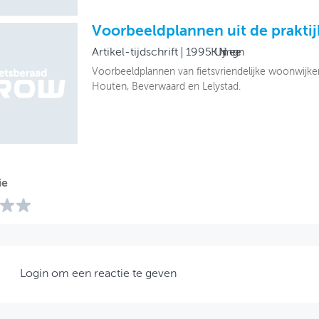
Voorbeeldplannen uit de praktij
Artikel-tijdschrift
1995
KU Nijmegen
Voorbeeldplannen van fietsvriendelijke woonwijk
Houten, Beverwaard en Lelystad.
ie
Login om een reactie te geven