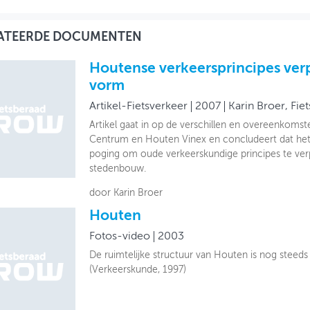
ATEERDE DOCUMENTEN
Houtense verkeersprincipes verp
vorm
Artikel-Fietsverkeer
2007
Karin Broer, Fie
Artikel gaat in op de verschillen en overeenkoms
Centrum en Houten Vinex en concludeert dat he
poging om oude verkeerskundige principes te ve
stedenbouw.
door Karin Broer
Houten
Fotos-video
2003
De ruimtelijke structuur van Houten is nog steeds
(Verkeerskunde, 1997)