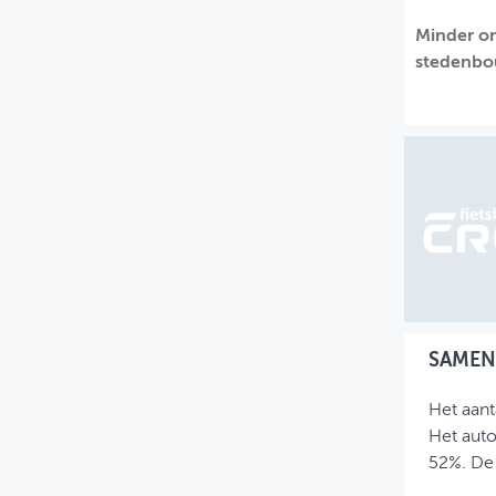
MIJN PROFIEL
Minder on
stedenbo
GEBRUIKER
SAMEN
Het aant
Het auto
52%. De 