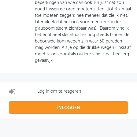
beperkingen van wie dan ook. En juist dat zou
goed tussen de oren moeten zitten. (tot 3 x maal
OVER FIETSBERAAD
toe moeten zeggen: nee meneer dat zie ik niet,
later bleek dat het ook voor mensen zonder
THEMASITES
glaucoom slecht zichtbaar was). Daarom vind ik
het echt heel slecht dat er nog steeds binnen de
MIJN PROFIEL
bebouwde kom wegen zijn waar 50 gereden
mag worden. Als je op die drukke wegen (links) af
GEBRUIKER
moet slaan vooral als oudere vind ik dat heel erg
gevaarlijk.
Log in om te reageren
INLOGGEN