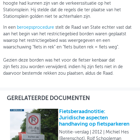
hoogte had kunnen zijn van de verkeerssituatie op het
Stationsplein. Hij stelde dat de regels die ter plaatse van het
Stationsplein golden niet te achterhalen zijn.
In een
beroepsprocedure
stelt de Raad van State echter vast dat
aan het begin van het restrictiegebied borden waren geplaatst
waarop het restrictiegebied was weergegeven en een
waarschuwing "fiets in rek" en "fiets buiten rek = fiets weg".
Gezien deze borden was het voor de fietser kenbaar dat
zijn fiets zou worden verwijderd, indien hij zijn fiets niet in de
daarvoor bestemde rekken zou plaatsen, aldus de Raad.
GERELATEERDE DOCUMENTEN
Fietsberaadnotitie:
Juridische aspecten
handhaving op fietsparkeren
Notitie-verslag
2012
Michiel Hes
(Berenschot), Rolf Schooleman