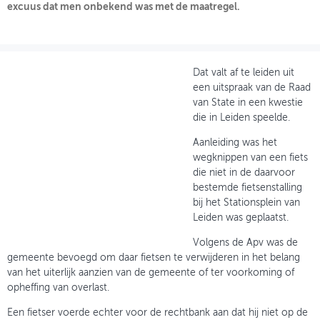
excuus dat men onbekend was met de maatregel.
OVER FIETSBERAAD
THEMASITES
Dat valt af te leiden uit
MIJN PROFIEL
een uitspraak van de Raad
van State in een kwestie
GEBRUIKER
die in Leiden speelde.
Aanleiding was het
wegknippen van een fiets
die niet in de daarvoor
bestemde fietsenstalling
bij het Stationsplein van
Leiden was geplaatst.
Volgens de Apv was de
gemeente bevoegd om daar fietsen te verwijderen in het belang
van het uiterlijk aanzien van de gemeente of ter voorkoming of
opheffing van overlast.
Een fietser voerde echter voor de rechtbank aan dat hij niet op de