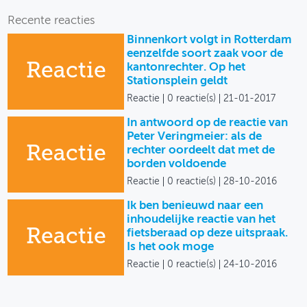
Recente reacties
Binnenkort volgt in Rotterdam
eenzelfde soort zaak voor de
Reactie
kantonrechter. Op het
Stationsplein geldt
Reactie
0 reactie(s)
21-01-2017
In antwoord op de reactie van
Peter Veringmeier: als de
Reactie
rechter oordeelt dat met de
borden voldoende
Reactie
0 reactie(s)
28-10-2016
Ik ben benieuwd naar een
inhoudelijke reactie van het
Reactie
fietsberaad op deze uitspraak.
Is het ook moge
Reactie
0 reactie(s)
24-10-2016