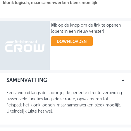
klonk logisch, maar samenwerken bleek moeilijk.
OVER FIETSBERAAD
THEMASITES
Klik op de knop om de link te openen
(opent in een nieuw venster)
MIJN PROFIEL
DOWNLOADEN
GEBRUIKER
SAMENVATTING
Een zandpad langs de spoorlijn, de perfecte directe verbinding
tussen vele functies langs deze route, opwaarderen tot
fietspad: het klonk logisch, maar samenwerken bleek moeilijk.
Uiteindelijk lukte het wel.