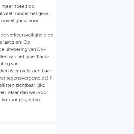
l meer speelt op
 veel minder het geval.
onveiligheid voor
 de verkeersveiligheid op
 laat zien. Op
 de uitvoering van DV-
en van het type 'flank-
aling van
ken is er niets zichtbaar
het tegenovergestelde) ?
listen zichtbaar lijkt.
den. Maar dan wel voor
60 km/uur projecten: