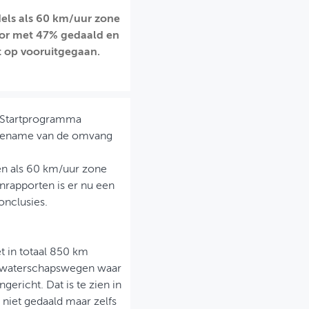
els als 60 km/uur zone
door met 47% gedaald en
et op vooruitgegaan.
 Startprogramma
 toename van de omvang
en als 60 km/uur zone
enrapporten is er nu een
onclusies.
t in totaal 850 km
an waterschapswegen waar
ericht. Dat is te zien in
 niet gedaald maar zelfs