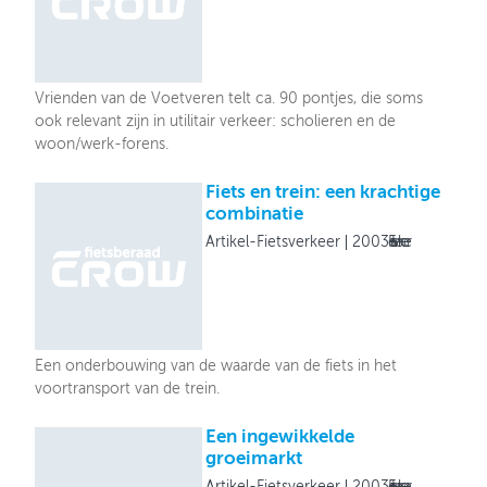
Vrienden van de Voetveren telt ca. 90 pontjes, die soms
ook relevant zijn in utilitair verkeer: scholieren en de
woon/werk-forens.
Fiets en trein: een krachtige
combinatie
Artikel-Fietsverkeer
2003
Fietsverkeer
Een onderbouwing van de waarde van de fiets in het
voortransport van de trein.
Een ingewikkelde
groeimarkt
Artikel-Fietsverkeer
2003
Fietsverkeer