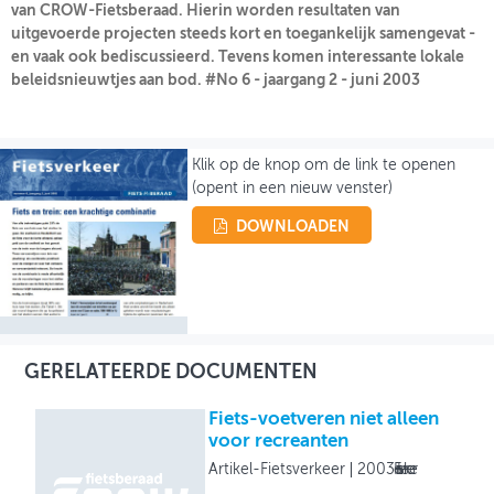
van CROW-Fietsberaad. Hierin worden resultaten van
uitgevoerde projecten steeds kort en toegankelijk samengevat -
OVER FIETSBERAAD
en vaak ook bediscussieerd. Tevens komen interessante lokale
beleidsnieuwtjes aan bod. #No 6 - jaargang 2 - juni 2003
THEMASITES
MIJN PROFIEL
Klik op de knop om de link te openen
GEBRUIKER
(opent in een nieuw venster)
DOWNLOADEN
GERELATEERDE DOCUMENTEN
Fiets-voetveren niet alleen
voor recreanten
Artikel-Fietsverkeer
2003
Fietsverkeer