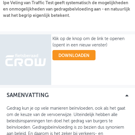
Ipe Veling van Traffic Test geeft systematisch de mogelijkheden
en onmogelijkheden van gedragsbeïvloeding aan - en natuurlijk
OVER FIETSBERAAD
wat het begrip eigenlijk betekent.
THEMASITES
MIJN PROFIEL
Klik op de knop om de link te openen
(opent in een nieuw venster)
GEBRUIKER
DOWNLOADEN
SAMENVATTING
Gedrag kun je op vele manieren beïnvloeden, ook als het gaat
om de keuze van de vervoerwijze. Uiteindelijk hebben alle
beleidsinspanningen ten doel het gedrag van burgers te
beïnvloeden. Gedragsbeïnvloeding is zo bezien dus synoniem
aan beleid. En daarom is het zeker bij verkeers- en