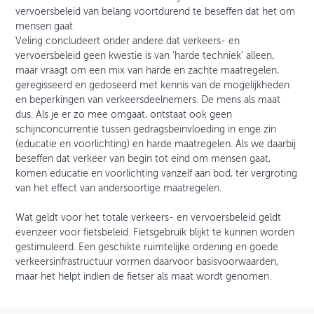
vervoersbeleid van belang voortdurend te beseffen dat het om
mensen gaat.
Veling concludeert onder andere dat verkeers- en
vervoersbeleid geen kwestie is van ‘harde techniek’ alleen,
maar vraagt om een mix van harde en zachte maatregelen,
geregisseerd en gedoseerd met kennis van de mogelijkheden
en beperkingen van verkeersdeelnemers. De mens als maat
dus. Als je er zo mee omgaat, ontstaat ook geen
schijnconcurrentie tussen gedragsbeïnvloeding in enge zin
(educatie en voorlichting) en harde maatregelen. Als we daarbij
beseffen dat verkeer van begin tot eind om mensen gaat,
komen educatie en voorlichting vanzelf aan bod, ter vergroting
van het effect van andersoortige maatregelen.
Wat geldt voor het totale verkeers- en vervoersbeleid geldt
evenzeer voor fietsbeleid. Fietsgebruik blijkt te kunnen worden
gestimuleerd. Een geschikte ruimtelijke ordening en goede
verkeersinfrastructuur vormen daarvoor basisvoorwaarden,
maar het helpt indien de fietser als maat wordt genomen.