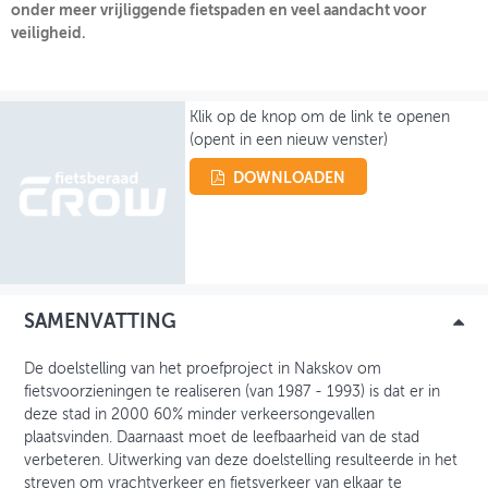
onder meer vrijliggende fietspaden en veel aandacht voor
veiligheid.
OVER FIETSBERAAD
THEMASITES
Klik op de knop om de link te openen
MIJN PROFIEL
(opent in een nieuw venster)
GEBRUIKER
DOWNLOADEN
SAMENVATTING
De doelstelling van het proefproject in Nakskov om
fietsvoorzieningen te realiseren (van 1987 - 1993) is dat er in
deze stad in 2000 60% minder verkeersongevallen
plaatsvinden. Daarnaast moet de leefbaarheid van de stad
verbeteren. Uitwerking van deze doelstelling resulteerde in het
streven om vrachtverkeer en fietsverkeer van elkaar te