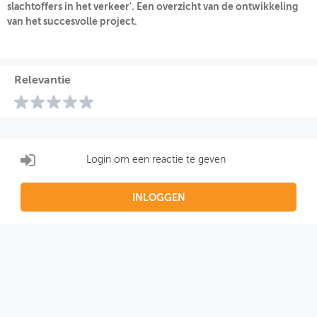
slachtoffers in het verkeer'. Een overzicht van de ontwikkeling
van het succesvolle project.
OVER FIETSBERAAD
THEMASITES
Relevantie
MIJN PROFIEL
GEBRUIKER
Login om een reactie te geven
INLOGGEN