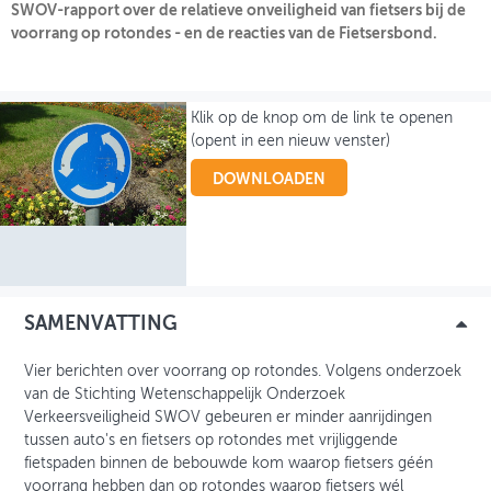
SWOV-rapport over de relatieve onveiligheid van fietsers bij de
voorrang op rotondes - en de reacties van de Fietsersbond.
OVER FIETSBERAAD
THEMASITES
Klik op de knop om de link te openen
MIJN PROFIEL
(opent in een nieuw venster)
GEBRUIKER
DOWNLOADEN
SAMENVATTING
Vier berichten over voorrang op rotondes. Volgens onderzoek
van de Stichting Wetenschappelijk Onderzoek
Verkeersveiligheid SWOV gebeuren er minder aanrijdingen
tussen auto's en fietsers op rotondes met vrijliggende
fietspaden binnen de bebouwde kom waarop fietsers géén
voorrang hebben dan op rotondes waarop fietsers wél