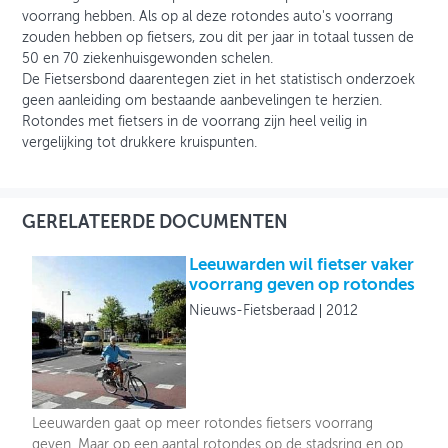
voorrang hebben. Als op al deze rotondes auto's voorrang
zouden hebben op fietsers, zou dit per jaar in totaal tussen de
50 en 70 ziekenhuisgewonden schelen.
De Fietsersbond daarentegen ziet in het statistisch onderzoek
geen aanleiding om bestaande aanbevelingen te herzien.
Rotondes met fietsers in de voorrang zijn heel veilig in
vergelijking tot drukkere kruispunten.
GERELATEERDE DOCUMENTEN
Leeuwarden wil fietser vaker
voorrang geven op rotondes
Nieuws-Fietsberaad
2012
Leeuwarden gaat op meer rotondes fietsers voorrang
geven. Maar op een aantal rotondes op de stadsring en op