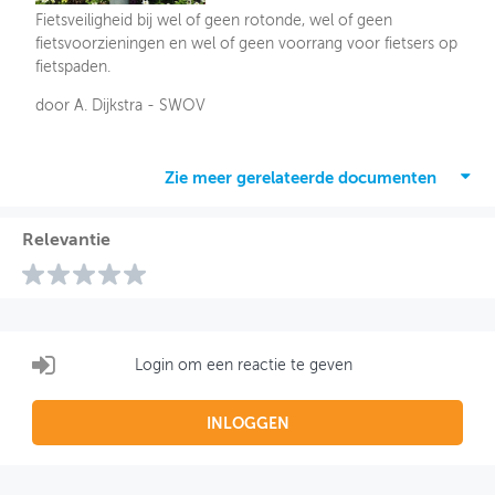
Fietsveiligheid bij wel of geen rotonde, wel of geen
fietsvoorzieningen en wel of geen voorrang voor fietsers op
fietspaden.
door A. Dijkstra - SWOV
Zie meer gerelateerde documenten
Relevantie
Login om een reactie te geven
INLOGGEN