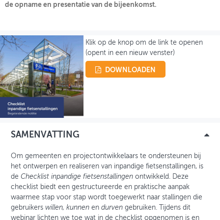
de opname en presentatie van de bijeenkomst.
OVER FIETSBERAAD
THEMASITES
Klik op de knop om de link te openen
(opent in een nieuw venster)
MIJN PROFIEL
DOWNLOADEN
GEBRUIKER
SAMENVATTING
Om gemeenten en projectontwikkelaars te ondersteunen bij
het ontwerpen en realiseren van inpandige fietsenstallingen, is
de
Checklist inpandige fietsenstallingen
ontwikkeld. Deze
checklist biedt een gestructureerde en praktische aanpak
waarmee stap voor stap wordt toegewerkt naar stallingen die
gebruikers
willen, kunnen
en
durven
gebruiken. Tijdens dit
webinar lichten we toe wat in de checklist opgenomen is en