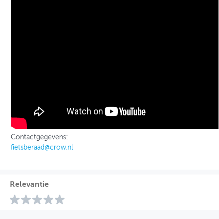
Contactgegevens:
fietsberaad@crow.nl
Relevantie