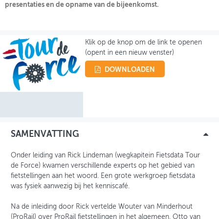
presentaties en de opname van de bijeenkomst.
OVER FIETSBERAAD
THEMASITES
Klik op de knop om de link te openen
(opent in een nieuw venster)
MIJN PROFIEL
DOWNLOADEN
GEBRUIKER
SAMENVATTING
Onder leiding van Rick Lindeman (wegkapitein Fietsdata Tour
de Force) kwamen verschillende experts op het gebied van
fietstellingen aan het woord. Een grote werkgroep fietsdata
was fysiek aanwezig bij het kenniscafé.
Na de inleiding door Rick vertelde Wouter van Minderhout
(ProRail) over ProRail fietstellingen in het algemeen. Otto van