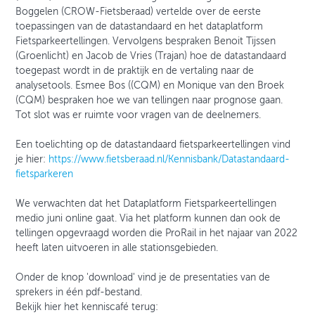
Boggelen (CROW-Fietsberaad) vertelde over de eerste
toepassingen van de datastandaard en het dataplatform
Fietsparkeertellingen. Vervolgens bespraken Benoit Tijssen
(Groenlicht) en Jacob de Vries (Trajan) hoe de datastandaard
toegepast wordt in de praktijk en de vertaling naar de
analysetools. Esmee Bos ((CQM) en Monique van den Broek
(CQM) bespraken hoe we van tellingen naar prognose gaan.
Tot slot was er ruimte voor vragen van de deelnemers.
Een toelichting op de datastandaard fietsparkeertellingen vind
je hier:
https://www.fietsberaad.nl/Kennisbank/Datastandaard-
fietsparkeren
We verwachten dat het Dataplatform Fietsparkeertellingen
medio juni online gaat. Via het platform kunnen dan ook de
tellingen opgevraagd worden die ProRail in het najaar van 2022
heeft laten uitvoeren in alle stationsgebieden.
Onder de knop 'download' vind je de presentaties van de
sprekers in één pdf-bestand.
Bekijk hier het kenniscafé terug: