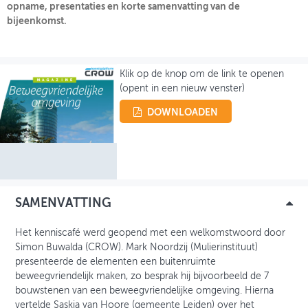
opname, presentaties en korte samenvatting van de
bijeenkomst.
OVER FIETSBERAAD
THEMASITES
Klik op de knop om de link te openen
MIJN PROFIEL
(opent in een nieuw venster)
GEBRUIKER
DOWNLOADEN
SAMENVATTING
Het kenniscafé werd geopend met een welkomstwoord door
Simon Buwalda (CROW). Mark Noordzij (Mulierinstituut)
presenteerde de elementen een buitenruimte
beweegvriendelijk maken, zo besprak hij bijvoorbeeld de 7
bouwstenen van een beweegvriendelijke omgeving. Hierna
vertelde Saskia van Hoore (gemeente Leiden) over het