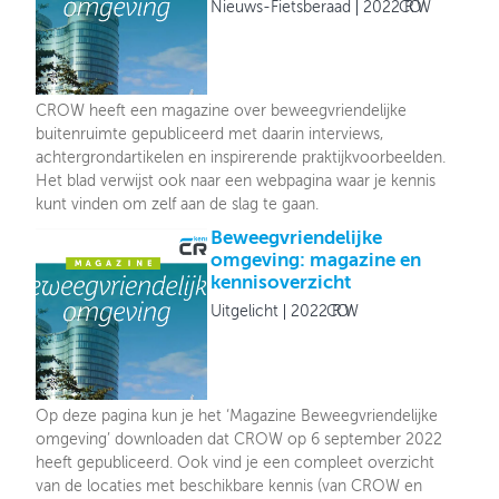
Nieuws-Fietsberaad
2022
CROW
CROW heeft een magazine over beweegvriendelijke
buitenruimte gepubliceerd met daarin interviews,
achtergrondartikelen en inspirerende praktijkvoorbeelden.
Het blad verwijst ook naar een webpagina waar je kennis
kunt vinden om zelf aan de slag te gaan.
Beweegvriendelijke
omgeving: magazine en
kennisoverzicht
Uitgelicht
2022
CROW
Op deze pagina kun je het ‘Magazine Beweegvriendelijke
omgeving’ downloaden dat CROW op 6 september 2022
heeft gepubliceerd. Ook vind je een compleet overzicht
van de locaties met beschikbare kennis (van CROW en