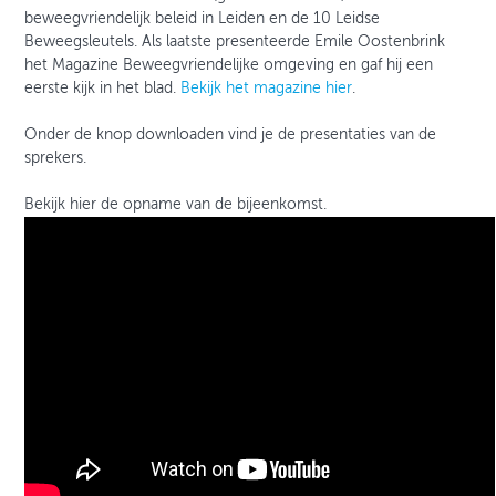
beweegvriendelijk beleid in Leiden en de 10 Leidse
Beweegsleutels. Als laatste presenteerde Emile Oostenbrink
het Magazine Beweegvriendelijke omgeving en gaf hij een
eerste kijk in het blad.
Bekijk het magazine hier
.
Onder de knop downloaden vind je de presentaties van de
sprekers.
Bekijk hier de opname van de bijeenkomst.