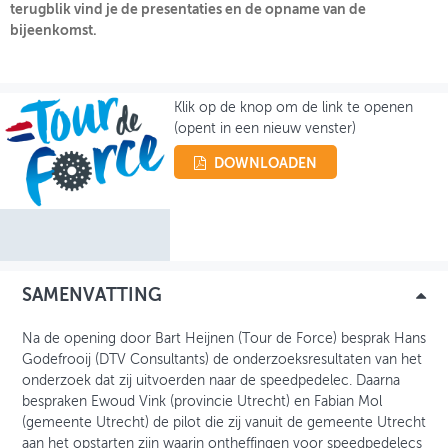
terugblik vind je de presentaties en de opname van de
bijeenkomst.
OVER FIETSBERAAD
THEMASITES
Klik op de knop om de link te openen
MIJN PROFIEL
(opent in een nieuw venster)
GEBRUIKER
DOWNLOADEN
SAMENVATTING
Na de opening door Bart Heijnen (Tour de Force) besprak Hans
Godefrooij (DTV Consultants) de onderzoeksresultaten van het
onderzoek dat zij uitvoerden naar de speedpedelec. Daarna
bespraken Ewoud Vink (provincie Utrecht) en Fabian Mol
(gemeente Utrecht) de pilot die zij vanuit de gemeente Utrecht
aan het opstarten zijn waarin ontheffingen voor speedpedelecs