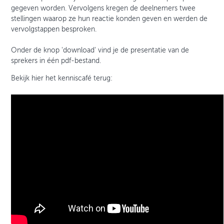
gegeven worden. Vervolgens kregen de deelnemers twee
stellingen waarop ze hun reactie konden geven en werden de
vervolgstappen besproken.
Onder de knop 'download' vind je de presentatie van de
sprekers in één pdf-bestand.
Bekijk hier het kenniscafé terug: