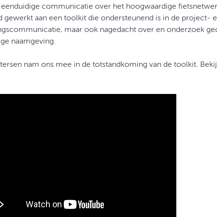
k eenduidige communicatie over het hoogwaardige fietsnetwer
rd gewerkt aan een toolkit die ondersteunend is in de project- 
gscommunicatie, maar ook nagedacht over en onderzoek ged
ige naamgeving.
tersen nam ons mee in de totstandkoming van de toolkit. Bekij