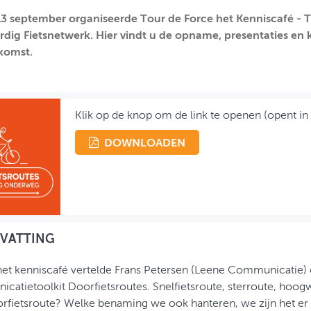
3 september organiseerde Tour de Force het Kenniscafé - 
ig Fietsnetwerk. Hier vindt u de opname, presentaties en 
komst.
Klik op de knop om de link te openen (opent in
DOWNLOADEN
VATTING
het kenniscafé vertelde Frans Petersen (Leene Communicatie)
atietoolkit Doorfietsroutes. Snelfietsroute, sterroute, hoogw
rfietsroute? Welke benaming we ook hanteren, we zijn het er 