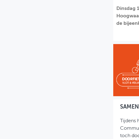
Dinsdag 1
MIJN PROFIEL
Hoogwaard
GEBRUIKER
de bijeen
SAMEN
Tijdens 
Communic
toch doo