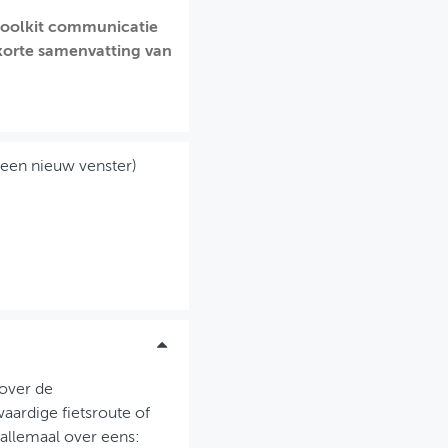
Toolkit communicatie
korte samenvatting van
 een nieuw venster)
 over de
aardige fietsroute of
allemaal over eens: