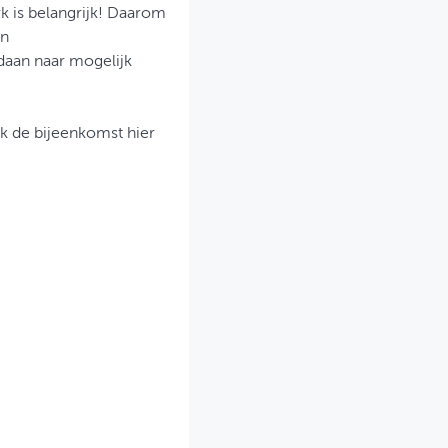
k is belangrijk! Daarom
en
aan naar mogelijk
k de bijeenkomst hier