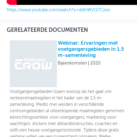
https://www.youtube.com/watch?v=ddHWVQTCzxo
GERELATEERDE DOCUMENTEN
Webinar: Ervaringen met
voetgangersgebieden in 1,5
m-samenleving
Bijeenkomsten
2020
Voetgangersgebieden lopen voorop als het gaat om
verkeersmaatregelen in het kader van de 1,5 m-
samenleving. Medio mei werden in verschillende
centrumgebieden al uiteenlopende maatregelen genomen:
eenrichtingsverkeer voor voetgangers, markering voor
wachtrijen, stickers met afstandsinstructies, coaches en
zelfs een heuse voetgangersrotonde. Tijdens deze gratis
webinar willen we een tussenstand opmaken. Welke