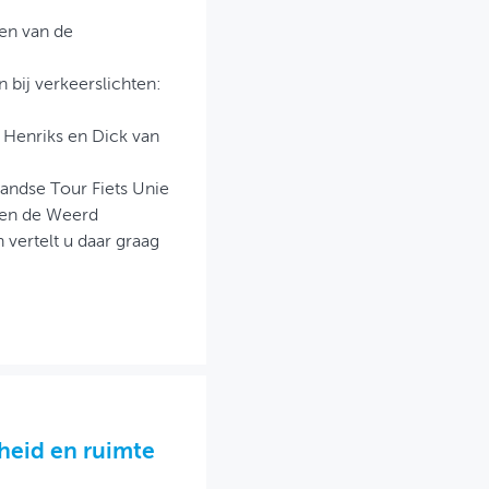
en van de
bij verkeerslichten:
 Henriks en Dick van
landse Tour Fiets Unie
Ben de Weerd
vertelt u daar graag
heid en ruimte