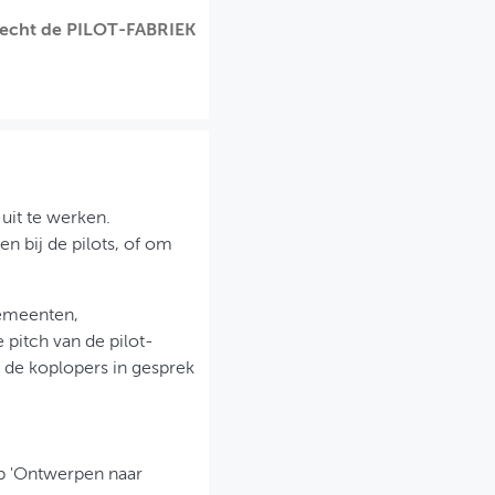
recht de PILOT-FABRIEK
uit te werken.
n bij de pilots, of om
gemeenten,
 pitch van de pilot-
 de koplopers in gesprek
p 'Ontwerpen naar