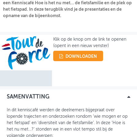
een Kenniscafé Hoe is het nu met... de fietsfamilie en de plek op
het fietspad. In deze terugblik vind je de presentaties en de
OVER FIETSBERAAD
opname van de bijeenkomst.
THEMASITES
MIJN PROFIEL
Klik op de knop om de link te openen
(opent in een nieuw venster)
GEBRUIKER
DOWNLOADEN
SAMENVATTING
In dit kenniscafé werden de deelnemers bijgepraat over
lopende trajecten en onderzoeken rondom ‘wie mogen er op
het fietspad’ en ‘diversiteit van de fietsfamilie’. In deze ‘Hoe is
het nu met…?’ stonden we in een vlot tempo stil bij de
volgende onderwerpen: