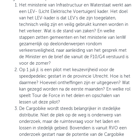
Het ministerie van Infrastructuur en Waterstaat werkt aan
een LEV- (Licht Elektrische Voertuigen) kader. Het doel
van het LEV-kader is dat LEV's die zijn toegelaten,
technisch veilig zijn en veilig gebruikt kunnen worden in
het verkeer. Wat is de stand van zaken? En welke
stappen zetten gemeenten en het ministerie van IenW
gezamenlijk op deelonderwerpen rondom
verkeersveiligheid, naar aanleiding van het gesprek met
de Minister en de brief die vanuit de F10/G4 verstuurd is
voor de zomer?
Op 1 juli jl. is een pilot met keuzevrijheid voor de
speedpedelec gestart in de provincie Utrecht. Hoe is het
daarmee? Hoeveel ontheffingen zijn er uitgegeven? Wat
kan gezegd worden na de eerste maanden? En welke rol
speelt Tour de Force in het delen en opschalen van
lessen uit deze pilot?
De Cargobike wordt steeds belangrijker in stedelijke
distributie. Niet de plek op de weg is onderwerp van
onderzoek, maar de ruimtevraag voor het laden en
lossen in stedelijk gebied. Bovendien is vanuit RVO een
onderzoek gestart naar de potentie van de Cargobike