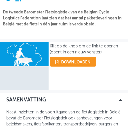
OVER FIETSBERAAD
De tweede Barometer Fietslogistiek van de Belgian Cycle
Logistics Federation laat zien dat het aantal pakketleveringen in
THEMASITES
België met de fiets in één jaar ruim is verdubbeld.
MIJN PROFIEL
Klik op de knop om de link te openen
GEBRUIKER
(opent in een nieuw venster)
DOWNLOADEN
SAMENVATTING
Naast inzichten in de vooruitgang van de fietslogistiek in België
bevat de Barometer Fietslogistiek ook aanbevelingen voor
beleidsmakers, fietsfabrikanten, transportbedrijven, burgers en