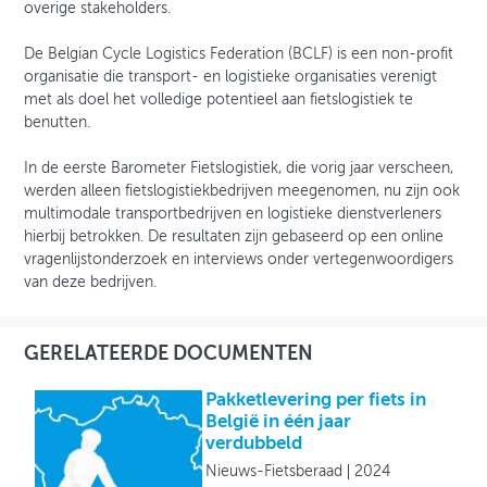
overige stakeholders.
De Belgian Cycle Logistics Federation (BCLF) is een non-profit
organisatie die transport- en logistieke organisaties verenigt
met als doel het volledige potentieel aan fietslogistiek te
benutten.
In de eerste Barometer Fietslogistiek, die vorig jaar verscheen,
werden alleen fietslogistiekbedrijven meegenomen, nu zijn ook
multimodale transportbedrijven en logistieke dienstverleners
hierbij betrokken. De resultaten zijn gebaseerd op een online
vragenlijstonderzoek en interviews onder vertegenwoordigers
van deze bedrijven.
GERELATEERDE DOCUMENTEN
Pakketlevering per fiets in
België in één jaar
verdubbeld
Nieuws-Fietsberaad
2024