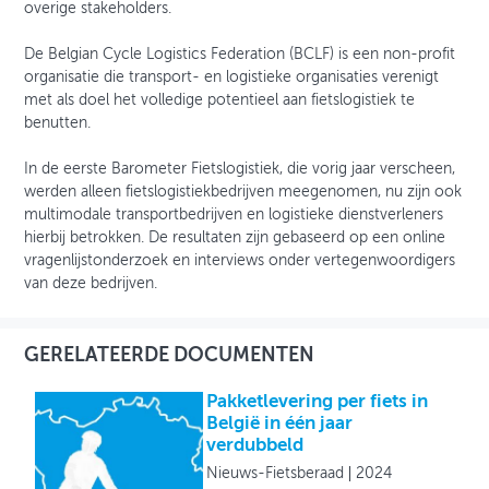
overige stakeholders.
De Belgian Cycle Logistics Federation (BCLF) is een non-profit
organisatie die transport- en logistieke organisaties verenigt
met als doel het volledige potentieel aan fietslogistiek te
benutten.
In de eerste Barometer Fietslogistiek, die vorig jaar verscheen,
werden alleen fietslogistiekbedrijven meegenomen, nu zijn ook
multimodale transportbedrijven en logistieke dienstverleners
hierbij betrokken. De resultaten zijn gebaseerd op een online
vragenlijstonderzoek en interviews onder vertegenwoordigers
van deze bedrijven.
GERELATEERDE DOCUMENTEN
Pakketlevering per fiets in
België in één jaar
verdubbeld
Nieuws-Fietsberaad
2024