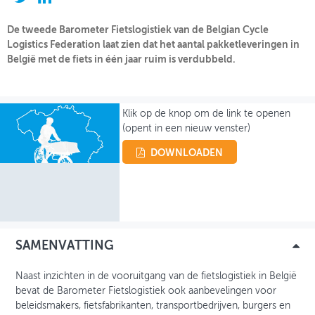
OVER FIETSBERAAD
De tweede Barometer Fietslogistiek van de Belgian Cycle
Logistics Federation laat zien dat het aantal pakketleveringen in
THEMASITES
België met de fiets in één jaar ruim is verdubbeld.
MIJN PROFIEL
Klik op de knop om de link te openen
GEBRUIKER
(opent in een nieuw venster)
DOWNLOADEN
SAMENVATTING
Naast inzichten in de vooruitgang van de fietslogistiek in België
bevat de Barometer Fietslogistiek ook aanbevelingen voor
beleidsmakers, fietsfabrikanten, transportbedrijven, burgers en