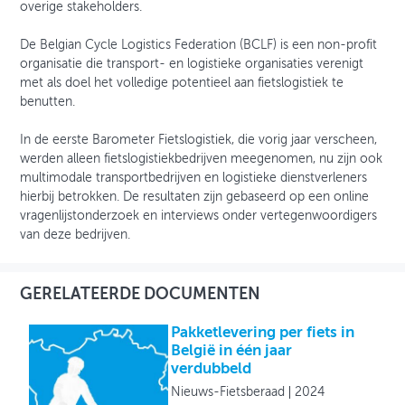
overige stakeholders.
De Belgian Cycle Logistics Federation (BCLF) is een non-profit
organisatie die transport- en logistieke organisaties verenigt
met als doel het volledige potentieel aan fietslogistiek te
benutten.
In de eerste Barometer Fietslogistiek, die vorig jaar verscheen,
werden alleen fietslogistiekbedrijven meegenomen, nu zijn ook
multimodale transportbedrijven en logistieke dienstverleners
hierbij betrokken. De resultaten zijn gebaseerd op een online
vragenlijstonderzoek en interviews onder vertegenwoordigers
van deze bedrijven.
GERELATEERDE DOCUMENTEN
Pakketlevering per fiets in
België in één jaar
verdubbeld
Nieuws-Fietsberaad
2024