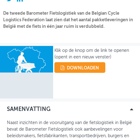
OVER FIETSBERAAD
De tweede Barometer Fietslogistiek van de Belgian Cycle
Logistics Federation laat zien dat het aantal pakketleveringen in
THEMASITES
België met de fiets in één jaar ruim is verdubbeld.
MIJN PROFIEL
Klik op de knop om de link te openen
GEBRUIKER
(opent in een nieuw venster)
DOWNLOADEN
SAMENVATTING
Naast inzichten in de vooruitgang van de fietslogistiek in België
bevat de Barometer Fietslogistiek ook aanbevelingen voor
beleidsmakers, fietsfabrikanten, transportbedrijven, burgers en