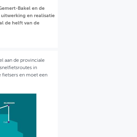
Gemert-Bakel en de
itwerking en realisatie
l de helft van de
l aan de provinciale
nelfietsroutes in
 fietsers en moet een