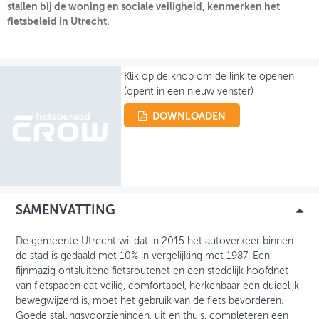
stallen bij de woning en sociale veiligheid, kenmerken het
fietsbeleid in Utrecht.
OVER FIETSBERAAD
THEMASITES
Klik op de knop om de link te openen
MIJN PROFIEL
(opent in een nieuw venster)
GEBRUIKER
DOWNLOADEN
SAMENVATTING
De gemeente Utrecht wil dat in 2015 het autoverkeer binnen
de stad is gedaald met 10% in vergelijking met 1987. Een
fijnmazig ontsluitend fietsroutenet en een stedelijk hoofdnet
van fietspaden dat veilig, comfortabel, herkenbaar een duidelijk
bewegwijzerd is, moet het gebruik van de fiets bevorderen.
Goede stallingsvoorzieningen, uit en thuis, completeren een