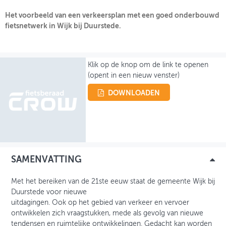
Het voorbeeld van een verkeersplan met een goed onderbouwd
OVER FIETSBERAAD
fietsnetwerk in Wijk bij Duurstede.
THEMASITES
MIJN PROFIEL
Klik op de knop om de link te openen
(opent in een nieuw venster)
GEBRUIKER
DOWNLOADEN
SAMENVATTING
Met het bereiken van de 21ste eeuw staat de gemeente Wijk bij
Duurstede voor nieuwe
uitdagingen. Ook op het gebied van verkeer en vervoer
ontwikkelen zich vraagstukken, mede als gevolg van nieuwe
tendensen en ruimtelijke ontwikkelingen. Gedacht kan worden