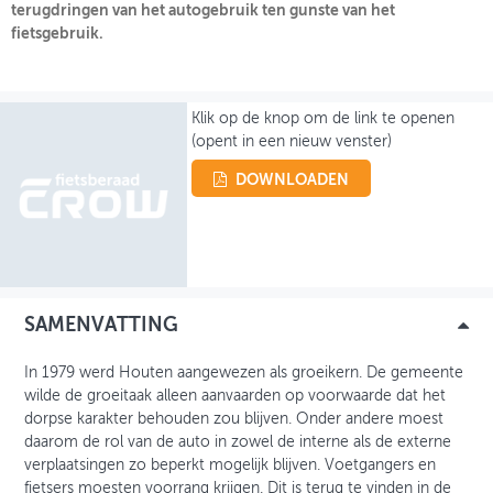
terugdringen van het autogebruik ten gunste van het
fietsgebruik.
OVER FIETSBERAAD
THEMASITES
Klik op de knop om de link te openen
MIJN PROFIEL
(opent in een nieuw venster)
GEBRUIKER
DOWNLOADEN
SAMENVATTING
In 1979 werd Houten aangewezen als groeikern. De gemeente
wilde de groeitaak alleen aanvaarden op voorwaarde dat het
dorpse karakter behouden zou blijven. Onder andere moest
daarom de rol van de auto in zowel de interne als de externe
verplaatsingen zo beperkt mogelijk blijven. Voetgangers en
fietsers moesten voorrang krijgen. Dit is terug te vinden in de