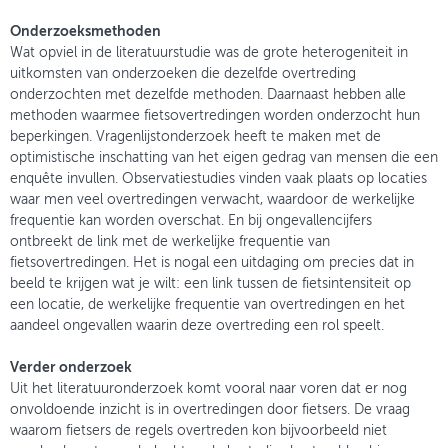
Onderzoeksmethoden
Wat opviel in de literatuurstudie was de grote heterogeniteit in
uitkomsten van onderzoeken die dezelfde overtreding
onderzochten met dezelfde methoden. Daarnaast hebben alle
methoden waarmee fietsovertredingen worden onderzocht hun
beperkingen. Vragenlijstonderzoek heeft te maken met de
optimistische inschatting van het eigen gedrag van mensen die een
enquête invullen. Observatiestudies vinden vaak plaats op locaties
waar men veel overtredingen verwacht, waardoor de werkelijke
frequentie kan worden overschat. En bij ongevallencijfers
ontbreekt de link met de werkelijke frequentie van
fietsovertredingen. Het is nogal een uitdaging om precies dat in
beeld te krijgen wat je wilt: een link tussen de fietsintensiteit op
een locatie, de werkelijke frequentie van overtredingen en het
aandeel ongevallen waarin deze overtreding een rol speelt.
Verder onderzoek
Uit het literatuuronderzoek komt vooral naar voren dat er nog
onvoldoende inzicht is in overtredingen door fietsers. De vraag
waarom fietsers de regels overtreden kon bijvoorbeeld niet