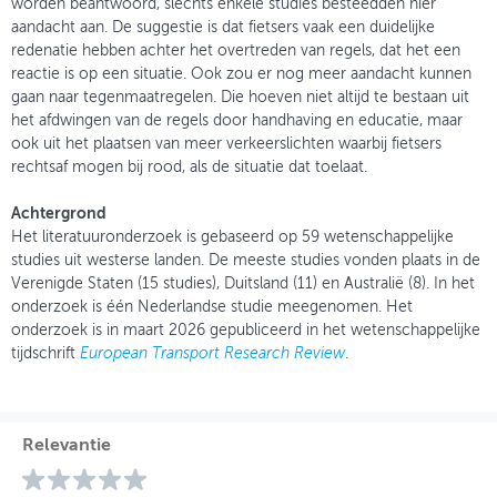
worden beantwoord, slechts enkele studies besteedden hier
aandacht aan. De suggestie is dat fietsers vaak een duidelijke
redenatie hebben achter het overtreden van regels, dat het een
reactie is op een situatie. Ook zou er nog meer aandacht kunnen
gaan naar tegenmaatregelen. Die hoeven niet altijd te bestaan uit
het afdwingen van de regels door handhaving en educatie, maar
ook uit het plaatsen van meer verkeerslichten waarbij fietsers
rechtsaf mogen bij rood, als de situatie dat toelaat.
Achtergrond
Het literatuuronderzoek is gebaseerd op 59 wetenschappelijke
studies uit westerse landen. De meeste studies vonden plaats in de
Verenigde Staten (15 studies), Duitsland (11) en Australië (8). In het
onderzoek is één Nederlandse studie meegenomen. Het
onderzoek is in maart 2026 gepubliceerd in het wetenschappelijke
tijdschrift
European Transport Research Review
.
Relevantie