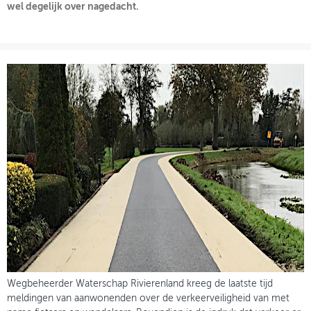
wel degelijk over nagedacht.
OVER FIETSBERAAD
THEMASITES
MIJN PROFIEL
GEBRUIKER
Wegbeheerder Waterschap Rivierenland kreeg de laatste tijd
meldingen van aanwonenden over de verkeerveiligheid van met