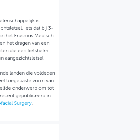
etenschappelijk is
tsletsel, iets dat bij 3-
van het Erasmus Medisch
sen het dragen van een
nten die een fietshelm
n aangezichtsletsel
lende landen die voldeden
eel toegepaste vorm van
zelfde onderwerp om tot
recent gepubliceerd in
ofacial Surgery
.