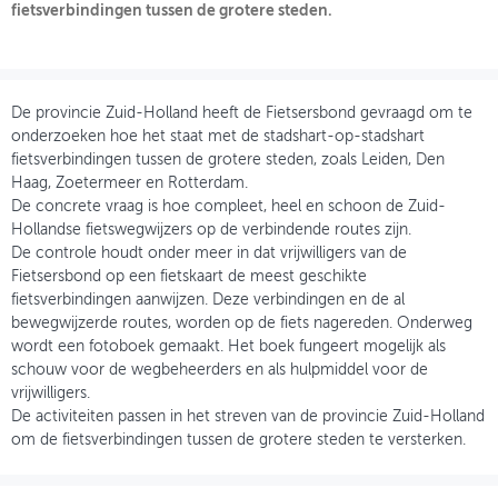
fietsverbindingen tussen de grotere steden.
OVER FIETSBERAAD
THEMASITES
De provincie Zuid-Holland heeft de Fietsersbond gevraagd om te
MIJN PROFIEL
onderzoeken hoe het staat met de stadshart-op-stadshart
fietsverbindingen tussen de grotere steden, zoals Leiden, Den
GEBRUIKER
Haag, Zoetermeer en Rotterdam.
De concrete vraag is hoe compleet, heel en schoon de Zuid-
Hollandse fietswegwijzers op de verbindende routes zijn.
De controle houdt onder meer in dat vrijwilligers van de
Fietsersbond op een fietskaart de meest geschikte
fietsverbindingen aanwijzen. Deze verbindingen en de al
bewegwijzerde routes, worden op de fiets nagereden. Onderweg
wordt een fotoboek gemaakt. Het boek fungeert mogelijk als
schouw voor de wegbeheerders en als hulpmiddel voor de
vrijwilligers.
De activiteiten passen in het streven van de provincie Zuid-Holland
om de fietsverbindingen tussen de grotere steden te versterken.