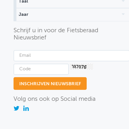
Taal
MIJN PROFIEL
Jaar
GEBRUIKER
Schrijf u in voor de Fietsberaad
Nieuwsbrief
Volg ons ook op Social media