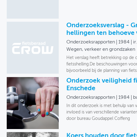
Onderzoeksverslag - G
hellingen ten behoeve 
Onderzoeksrapporten
1984
i
Wegen, verkeer en grondzaken
Het verslag heeft betrekking op de
fietsshelling.De beschouwingen voor
bijvoorbeeld bij de planning van fie
Onderzoek veiligheid 
Enschede
Onderzoeksrapporten
1984
b
In dit onderzoek is met behulp van
invloed is van verschillende variante
door bureau Goudappel Coffeng
Koers houden door fiet