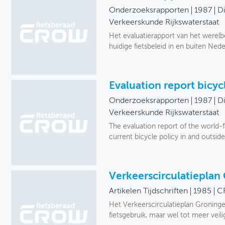
Onderzoeksrapporten
1987
Di
Verkeerskunde Rijkswaterstaat
Het evaluatierapport van het werelb
huidige fietsbeleid in en buiten Ned
Evaluation report bicyc
Onderzoeksrapporten
1987
Di
Verkeerskunde Rijkswaterstaat
The evaluation report of the world-
current bicycle policy in and outsi
Verkeerscirculatieplan
Artikelen Tijdschriften
1985
C
Het Verkeerscirculatieplan Groninge
fietsgebruik, maar wel tot meer veil