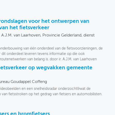
rondslagen voor het ontwerpen van
van het fietsverkeer
r. A.J.M. van Laarhoven, Provincie Gelderland, dienst
 onderbouwing van één onderdeel van de fietsvoorzieningen, de
 dit onderdeel leveren tevens informatie op die ook
tsroutenetwerken van belang is. door ir. A.J.M. van Laarhoven
fietsverkeer op wegvakken gemeente
ureau Goudappel Coffeng
 videobeelden en een snelheidsradar onderzocht&wat de
n van fietsstroken op het gedrag van fietsers en automobilisten.
sers en bromfietsers