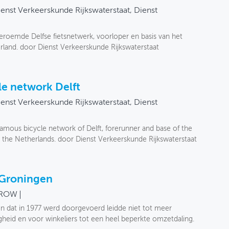
enst Verkeerskunde Rijkswaterstaat, Dienst
eroemde Delfse fietsnetwerk, voorloper en basis van het
erland. door Dienst Verkeerskunde Rijkswaterstaat
le network Delft
enst Verkeerskunde Rijkswaterstaat, Dienst
famous bicycle network of Delft, forerunner and base of the
de the Netherlands. door Dienst Verkeerskunde Rijkswaterstaat
 Groningen
ROW
n dat in 1977 werd doorgevoerd leidde niet tot meer
igheid en voor winkeliers tot een heel beperkte omzetdaling.