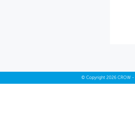
MIJN PROFIEL
GEBRUIKER
©
Copyright
2026 CROW 